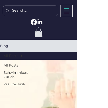
Blog
All Posts
All Posts
Schwimmkurs
Zürich
Kraultechnik