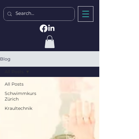
Blog
All Posts
All Posts
Schwimmkurs
Zürich
Kraultechnik