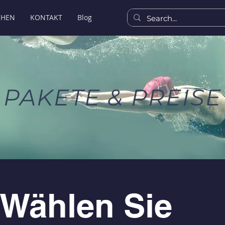
CHEN
KONTAKT
Blog
PAKETE & PREISE
Wählen Sie