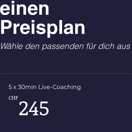
einen
Preisplan
Wähle den passenden für dich aus
5 x 30min Live-Coaching
245CHF
245
CHF