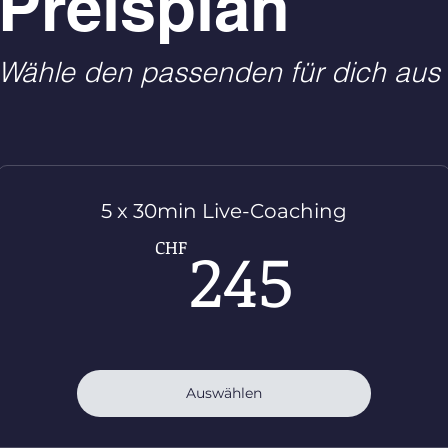
Preisplan
Wähle den passenden für dich aus
5 x 30min Live-Coaching
245C
245
CHF
Auswählen