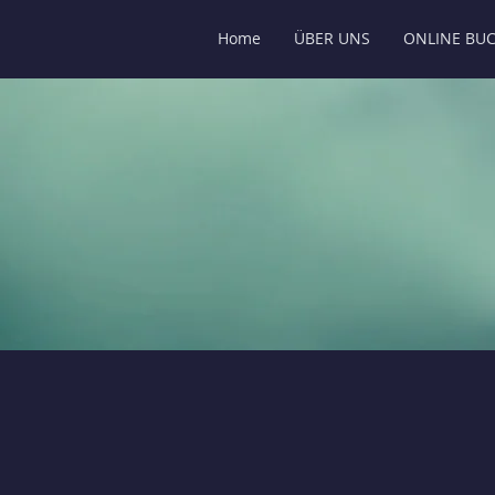
Home
ÜBER UNS
ONLINE BU